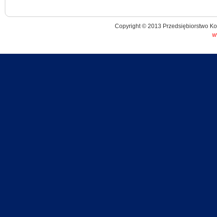
Copyright © 2013 Przedsiębiorstwo K
w