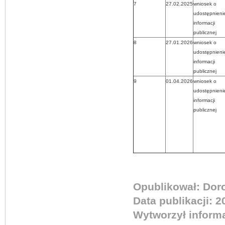
7
27.02.2025
wniosek o
udostępnieni
informacji
publicznej
.
8
27
01.2026
wniosek o
udostępnieni
informacji
publicznej
9
01.04.2026
wniosek o
udostępnieni
informacji
publicznej
Opublikował:
Dor
Data publikacji:
2
Wytworzył informa